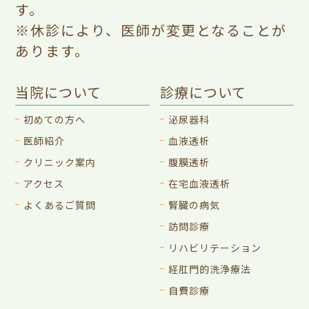
す。
※休診により、医師が変更となることが
あります。
当院について
診療について
初めての方へ
泌尿器科
医師紹介
血液透析
クリニック案内
腹膜透析
アクセス
在宅血液透析
よくあるご質問
腎臓の病気
訪問診療
リハビリテーション
経肛門的洗浄療法
自費診療