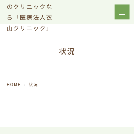
状況
HOME
状況