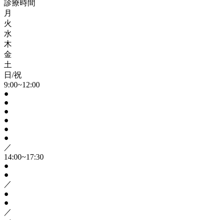
診療時間
月
火
水
木
金
土
日/祝
9:00~12:00
●
●
●
●
●
●
／
14:00~17:30
●
●
／
●
●
／