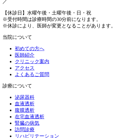
／
【休診日】水曜午後・土曜午後・日・祝
※受付時間は診療時間の30分前になります。
※休診により、医師が変更となることがあります。
当院について
初めての方へ
医師紹介
クリニック案内
アクセス
よくあるご質問
診療について
泌尿器科
血液透析
腹膜透析
在宅血液透析
腎臓の病気
訪問診療
リハビリテーション