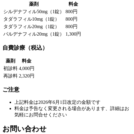
薬剤
料金
シルデナフィル50mg（1錠）
800円
タダラフィル10mg（1錠）
800円
タダラフィル20mg（1錠）
800円
バルデナフィル20mg（1錠）
1,300円
自費診療（税込）
薬剤
料金
初診料
4,000円
再診料
2,320円
ご注意
上記料金は2026年6月1日改定の金額です
料金は予告なく変更される場合があります、詳細はお
気軽にお問合せください
お問い合わせ