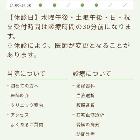
●
●
／
●
●
／
／
14:00~17:30
【休診日】水曜午後・土曜午後・日・祝
※受付時間は診療時間の30分前になりま
す。
※休診により、医師が変更となることが
あります。
当院について
診療について
初めての方へ
泌尿器科
医師紹介
血液透析
クリニック案内
腹膜透析
アクセス
在宅血液透析
よくあるご質問
腎臓の病気
訪問診療