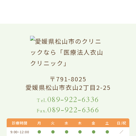
〒791-8025
愛媛県松山市衣山2丁目2-25
089-922-6336
Tel.
089-922-6366
Fax.
診療時間
月
火
水
木
金
土
日/祝
●
●
●
●
●
●
／
9:00~12:00